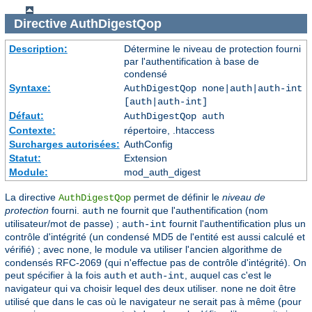
Directive
AuthDigestQop
Description:
Détermine le niveau de protection fourni
par l'authentification à base de
condensé
Syntaxe:
AuthDigestQop none|auth|auth-int
[auth|auth-int]
Défaut:
AuthDigestQop auth
Contexte:
répertoire, .htaccess
Surcharges autorisées:
AuthConfig
Statut:
Extension
Module:
mod_auth_digest
La directive
permet de définir le
niveau de
AuthDigestQop
protection
fourni.
ne fournit que l'authentification (nom
auth
utilisateur/mot de passe) ;
fournit l'authentification plus un
auth-int
contrôle d'intégrité (un condensé MD5 de l'entité est aussi calculé et
vérifié) ; avec
, le module va utiliser l'ancien algorithme de
none
condensés RFC-2069 (qui n'effectue pas de contrôle d'intégrité). On
peut spécifier à la fois
et
, auquel cas c'est le
auth
auth-int
navigateur qui va choisir lequel des deux utiliser.
ne doit être
none
utilisé que dans le cas où le navigateur ne serait pas à même (pour