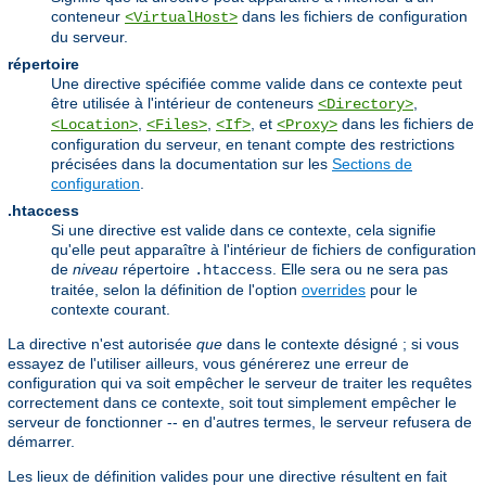
conteneur
dans les fichiers de configuration
<VirtualHost>
du serveur.
répertoire
Une directive spécifiée comme valide dans ce contexte peut
être utilisée à l'intérieur de conteneurs
,
<Directory>
,
,
, et
dans les fichiers de
<Location>
<Files>
<If>
<Proxy>
configuration du serveur, en tenant compte des restrictions
précisées dans la documentation sur les
Sections de
configuration
.
.htaccess
Si une directive est valide dans ce contexte, cela signifie
qu'elle peut apparaître à l'intérieur de fichiers de configuration
de
niveau
répertoire
. Elle sera ou ne sera pas
.htaccess
traitée, selon la définition de l'option
overrides
pour le
contexte courant.
La directive n'est autorisée
que
dans le contexte désigné ; si vous
essayez de l'utiliser ailleurs, vous générerez une erreur de
configuration qui va soit empêcher le serveur de traiter les requêtes
correctement dans ce contexte, soit tout simplement empêcher le
serveur de fonctionner -- en d'autres termes, le serveur refusera de
démarrer.
Les lieux de définition valides pour une directive résultent en fait