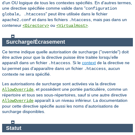
d'un OU logique de tous les contextes spécifiés. En d'autres termes,
une directive spécifiée comme valide dans "
configuration
" peut être utilisée dans le fichier
globale, .htaccess
et dans les fichiers
, mais pas dans un
apache2.conf
.htaccess
conteneur
ou
.
<Directory>
<VirtualHost>
Surcharge/Écrasement
Ce terme indique quelle autorisation de surcharge ("override") doit
être active pour que la directive puisse être traitée lorsqu'elle
apparaît dans un fichier
. Si le
context
de la directive ne
.htaccess
lui permet pas d'apparaître dans un fichier
, aucun
.htaccess
contexte ne sera spécifié.
Les autorisations de surcharge sont activées via la directive
, et possèdent une portée particulière, comme un
AllowOverride
répertoire et tous ses sous-répertoires, sauf si une autre directive
apparaît à un niveau inférieur. La documentation
AllowOverride
pour cette directive spécifie aussi les noms d'autorisations de
surcharge disponibles.
Statut