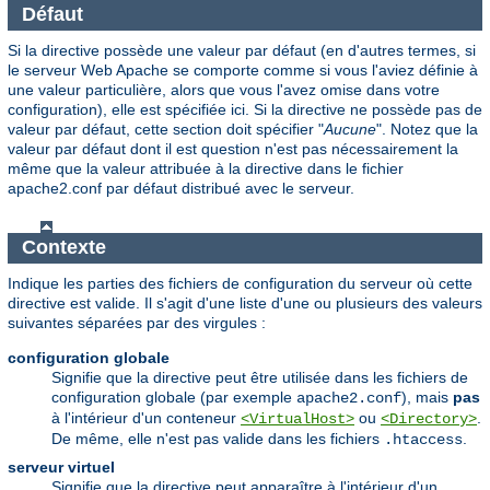
Défaut
Si la directive possède une valeur par défaut (en d'autres termes, si
le serveur Web Apache se comporte comme si vous l'aviez définie à
une valeur particulière, alors que vous l'avez omise dans votre
configuration), elle est spécifiée ici. Si la directive ne possède pas de
valeur par défaut, cette section doit spécifier "
Aucune
". Notez que la
valeur par défaut dont il est question n'est pas nécessairement la
même que la valeur attribuée à la directive dans le fichier
apache2.conf par défaut distribué avec le serveur.
Contexte
Indique les parties des fichiers de configuration du serveur où cette
directive est valide. Il s'agit d'une liste d'une ou plusieurs des valeurs
suivantes séparées par des virgules :
configuration globale
Signifie que la directive peut être utilisée dans les fichiers de
configuration globale (par exemple
), mais
pas
apache2.conf
à l'intérieur d'un conteneur
ou
.
<VirtualHost>
<Directory>
De même, elle n'est pas valide dans les fichiers
.
.htaccess
serveur virtuel
Signifie que la directive peut apparaître à l'intérieur d'un