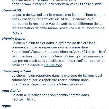
http://www.example.com/chemin/vers/fichier.html
chemin-URL
La partie de l'
url
qui suit le protocole et le nom d'hôte comme
dans
. Le
chemin-URL
/chemin/vers/fichier.html
représente la ressource vue du web, et est différente de la
représentation de cette même ressource vue du système de
fichiers.
chemin-fichier
Le chemin d'un fichier dans le système de fichiers local
commençant par le répertoire racine comme dans
.
/usr/local/apache/htdocs/chemin/vers/fichier.html
Sauf mention contraire, un
chemin-fichier
qui ne commence
pas par un slash sera considéré comme relatif au répertoire
défini par la directive
ServerRoot
.
chemin-répertoire
Le chemin d'un répertoire dans le système de fichiers local
commençant par le répertoire racine comme dans
.
/usr/local/apache/htdocs/chemin/vers/
nom-fichier
Le nom d'un fichier sans son chemin comme dans
.
fichier.html
regex