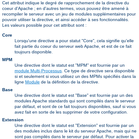
Cet attribut indique le degré de rapprochement de la directive du
coeur d'Apache ; en d'autres termes, vous pouvez être amené à
recompiler le serveur avec un jeu de modules supplémentaires pour
pouvoir utiliser la directive, et ainsi accéder à ses fonctionnalités.
Les valeurs possible pour cet attribut sont :
Core
Lorsqu'une directive a pour statut "Core", cela signifie qu'elle
fait partie du coeur du serveur web Apache, et est de ce fait
toujours disponible.
MPM
Une directive dont le statut est "MPM" est fournie par un
module Multi-Processus
. Ce type de directive sera disponible
si et seulement si vous utilisez un des MPMs spécifiés dans la
ligne
Module
de la définition de la directive.
Base
Une directive dont le statut est "Base" est fournie par un des
modules Apache standards qui sont compilés dans le serveur
par défaut, et sont de ce fait toujours disponibles, sauf si vous
avez fait en sorte de les supprimer de votre configuration.
Extension
Une directive dont le statut est "Extension" est fournie par un
des modules inclus dans le kit du serveur Apache, mais qui ne
sont pas compilés dans le serveur par défaut. Pour activer la