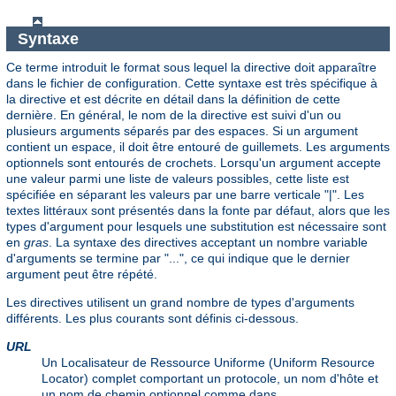
Syntaxe
Ce terme introduit le format sous lequel la directive doit apparaître
dans le fichier de configuration. Cette syntaxe est très spécifique à
la directive et est décrite en détail dans la définition de cette
dernière. En général, le nom de la directive est suivi d'un ou
plusieurs arguments séparés par des espaces. Si un argument
contient un espace, il doit être entouré de guillemets. Les arguments
optionnels sont entourés de crochets. Lorsqu'un argument accepte
une valeur parmi une liste de valeurs possibles, cette liste est
spécifiée en séparant les valeurs par une barre verticale "|". Les
textes littéraux sont présentés dans la fonte par défaut, alors que les
types d'argument pour lesquels une substitution est nécessaire sont
en
gras
. La syntaxe des directives acceptant un nombre variable
d'arguments se termine par "...", ce qui indique que le dernier
argument peut être répété.
Les directives utilisent un grand nombre de types d'arguments
différents. Les plus courants sont définis ci-dessous.
URL
Un Localisateur de Ressource Uniforme (Uniform Resource
Locator) complet comportant un protocole, un nom d'hôte et
un nom de chemin optionnel comme dans