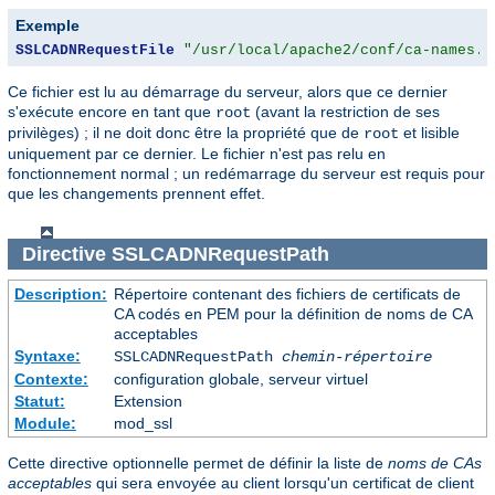
Exemple
SSLCADNRequestFile
"/usr/local/apache2/conf/ca-names.c
Ce fichier est lu au démarrage du serveur, alors que ce dernier
s'exécute encore en tant que
(avant la restriction de ses
root
privilèges) ; il ne doit donc être la propriété que de
et lisible
root
uniquement par ce dernier. Le fichier n'est pas relu en
fonctionnement normal ; un redémarrage du serveur est requis pour
que les changements prennent effet.
Directive
SSLCADNRequestPath
Description:
Répertoire contenant des fichiers de certificats de
CA codés en PEM pour la définition de noms de CA
acceptables
Syntaxe:
SSLCADNRequestPath
chemin-répertoire
Contexte:
configuration globale, serveur virtuel
Statut:
Extension
Module:
mod_ssl
Cette directive optionnelle permet de définir la liste de
noms de CAs
acceptables
qui sera envoyée au client lorsqu'un certificat de client