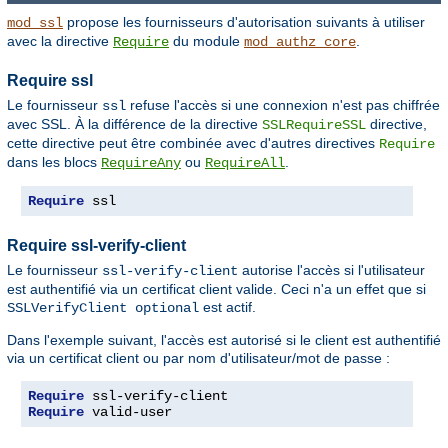
propose les fournisseurs d'autorisation suivants à utiliser
mod_ssl
avec la directive
du module
.
Require
mod_authz_core
Require ssl
Le fournisseur
refuse l'accès si une connexion n'est pas chiffrée
ssl
avec SSL. À la différence de la directive
directive,
SSLRequireSSL
cette directive peut être combinée avec d'autres directives
Require
dans les blocs
ou
.
RequireAny
RequireAll
Require
 ssl
Require ssl-verify-client
Le fournisseur
autorise l'accès si l'utilisateur
ssl-verify-client
est authentifié via un certificat client valide. Ceci n'a un effet que si
est actif.
SSLVerifyClient optional
Dans l'exemple suivant, l'accès est autorisé si le client est authentifié
via un certificat client ou par nom d'utilisateur/mot de passe :
Require
Require
 valid-user