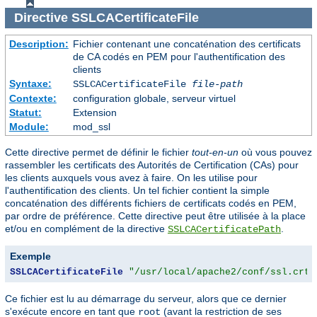
Directive
SSLCACertificateFile
Description:
Fichier contenant une concaténation des certificats
de CA codés en PEM pour l'authentification des
clients
Syntaxe:
SSLCACertificateFile
file-path
Contexte:
configuration globale, serveur virtuel
Statut:
Extension
Module:
mod_ssl
Cette directive permet de définir le fichier
tout-en-un
où vous pouvez
rassembler les certificats des Autorités de Certification (CAs) pour
les clients auxquels vous avez à faire. On les utilise pour
l'authentification des clients. Un tel fichier contient la simple
concaténation des différents fichiers de certificats codés en PEM,
par ordre de préférence. Cette directive peut être utilisée à la place
et/ou en complément de la directive
.
SSLCACertificatePath
Exemple
SSLCACertificateFile
"/usr/local/apache2/conf/ssl.crt/
Ce fichier est lu au démarrage du serveur, alors que ce dernier
s'exécute encore en tant que
(avant la restriction de ses
root