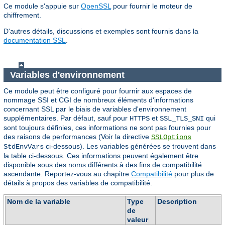
Ce module s'appuie sur
OpenSSL
pour fournir le moteur de
chiffrement.
D'autres détails, discussions et exemples sont fournis dans la
documentation SSL
.
Variables d'environnement
Ce module peut être configuré pour fournir aux espaces de
nommage SSI et CGI de nombreux éléments d'informations
concernant SSL par le biais de variables d'environnement
supplémentaires. Par défaut, sauf pour
et
qui
HTTPS
SSL_TLS_SNI
sont toujours définies, ces informations ne sont pas fournies pour
des raisons de performances (Voir la directive
SSLOptions
ci-dessous). Les variables générées se trouvent dans
StdEnvVars
la table ci-dessous. Ces informations peuvent également être
disponible sous des noms différents à des fins de compatibilité
ascendante. Reportez-vous au chapitre
Compatibilité
pour plus de
détails à propos des variables de compatibilité.
Nom de la variable
Type
Description
de
valeur