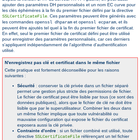
ajouter des paramètres DH personnalisés et un nom EC curve pour
les clés éphémères à la fin du premier fichier défini par la directive
. Ces paramètres peuvent être générés avec
SSLCertificateFile
les commandes
et
, et ils
openssl dhparam
openssl ecparam
peuvent être ajoutés tel quel à la fin du premier fichier de certificat.
En effet, seul le premier fichier de certificat défini peut être utilisé
pour enregistrer des paramètres personnalisés, car ces derniers
s'appliquent indépendamment de l'algorithme d'authentification
utilisé.
N'enregistrez pas clé et certificat dans le même fichier
Cette pratique est fortement déconseillée pour les raisons
suivantes :
Sécurité
: conserver la clé privée dans un fichier séparé
permet une gestion plus stricte des permissions de fichier.
Le fichier de certificat peut être lisible par tous (ce sont des
données publiques), alors que le fichier de clé ne doit être
lisible que par le superutilisateur. Combiner les deux dans
un même fichier implique que toute vulnérabilité ou
mauvaise configuration qui expose le fichier du certificat
exposera aussi la clé privée.
Contrainte d'ordre
: si un fichier combiné est utilisé, toute
directive
référençant un tel fichier
SSLCertificateFile