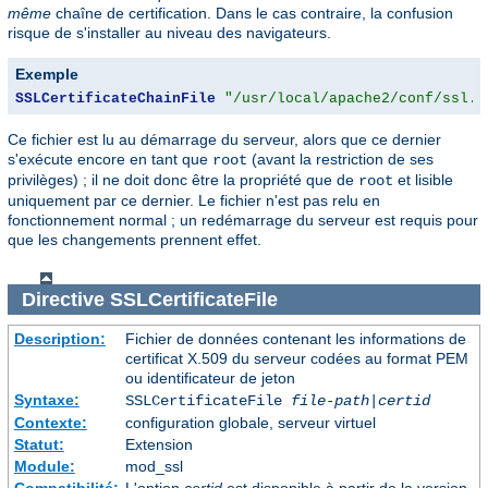
même
chaîne de certification. Dans le cas contraire, la confusion
risque de s'installer au niveau des navigateurs.
Exemple
SSLCertificateChainFile
"/usr/local/apache2/conf/ssl.c
Ce fichier est lu au démarrage du serveur, alors que ce dernier
s'exécute encore en tant que
(avant la restriction de ses
root
privilèges) ; il ne doit donc être la propriété que de
et lisible
root
uniquement par ce dernier. Le fichier n'est pas relu en
fonctionnement normal ; un redémarrage du serveur est requis pour
que les changements prennent effet.
Directive
SSLCertificateFile
Description:
Fichier de données contenant les informations de
certificat X.509 du serveur codées au format PEM
ou identificateur de jeton
Syntaxe:
SSLCertificateFile
file-path
|
certid
Contexte:
configuration globale, serveur virtuel
Statut:
Extension
Module:
mod_ssl