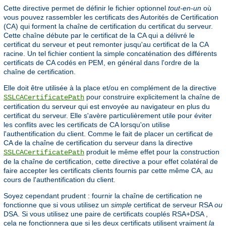
Cette directive permet de définir le fichier optionnel
tout-en-un
où
vous pouvez rassembler les certificats des Autorités de Certification
(CA) qui forment la chaîne de certification du certificat du serveur.
Cette chaîne débute par le certificat de la CA qui a délivré le
certificat du serveur et peut remonter jusqu'au certificat de la CA
racine. Un tel fichier contient la simple concaténation des différents
certificats de CA codés en PEM, en général dans l'ordre de la
chaîne de certification.
Elle doit être utilisée à la place et/ou en complément de la directive
pour construire explicitement la chaîne de
SSLCACertificatePath
certification du serveur qui est envoyée au navigateur en plus du
certificat du serveur. Elle s'avère particulièrement utile pour éviter
les conflits avec les certificats de CA lorsqu'on utilise
l'authentification du client. Comme le fait de placer un certificat de
CA de la chaîne de certification du serveur dans la directive
produit le même effet pour la construction
SSLCACertificatePath
de la chaîne de certification, cette directive a pour effet colatéral de
faire accepter les certificats clients fournis par cette même CA, au
cours de l'authentification du client.
Soyez cependant prudent : fournir la chaîne de certification ne
fonctionne que si vous utilisez un
simple
certificat de serveur RSA
ou
DSA. Si vous utilisez une paire de certificats couplés RSA+DSA ,
cela ne fonctionnera que si les deux certificats utilisent vraiment
la