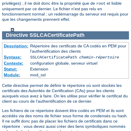
privilèges) ; il ne doit donc être la propriété que de
et lisible
root
uniquement par ce dernier. Le fichier n'est pas relu en
fonctionnement normal ; un redémarrage du serveur est requis pour
que les changements prennent effet.
Directive
SSLCACertificatePath
Description:
Répertoire des certificats de CA codés en PEM pour
l'authentification des clients
Syntaxe:
SSLCACertificatePath
chemin-répertoire
Contexte:
configuration globale, serveur virtuel
Statut:
Extension
Module:
mod_ssl
Cette directive permet de définir le répertoire où sont stockés les
certificats des Autorités de Certification (CAs) pour les clients
auxquels vous avez à faire. On les utilise pour vérifier le certificat du
client au cours de l'authentification de ce dernier.
Les fichiers de ce répertoire doivent être codés en PEM et ils sont
accédés via des noms de fichier sous forme de condensés ou hash.
Il ne suffit donc pas de placer les fichiers de certificats dans ce
répertoire : vous devez aussi créer des liens symboliques nommés