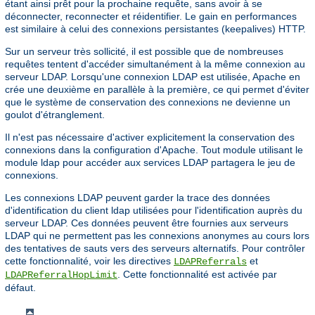
étant ainsi prêt pour la prochaine requête, sans avoir à se
déconnecter, reconnecter et réidentifier. Le gain en performances
est similaire à celui des connexions persistantes (keepalives) HTTP.
Sur un serveur très sollicité, il est possible que de nombreuses
requêtes tentent d'accéder simultanément à la même connexion au
serveur LDAP. Lorsqu'une connexion LDAP est utilisée, Apache en
crée une deuxième en parallèle à la première, ce qui permet d'éviter
que le système de conservation des connexions ne devienne un
goulot d'étranglement.
Il n'est pas nécessaire d'activer explicitement la conservation des
connexions dans la configuration d'Apache. Tout module utilisant le
module ldap pour accéder aux services LDAP partagera le jeu de
connexions.
Les connexions LDAP peuvent garder la trace des données
d'identification du client ldap utilisées pour l'identification auprès du
serveur LDAP. Ces données peuvent être fournies aux serveurs
LDAP qui ne permettent pas les connexions anonymes au cours lors
des tentatives de sauts vers des serveurs alternatifs. Pour contrôler
cette fonctionnalité, voir les directives
et
LDAPReferrals
. Cette fonctionnalité est activée par
LDAPReferralHopLimit
défaut.