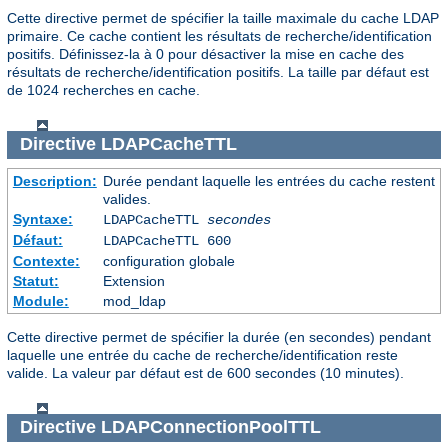
Cette directive permet de spécifier la taille maximale du cache LDAP
primaire. Ce cache contient les résultats de recherche/identification
positifs. Définissez-la à 0 pour désactiver la mise en cache des
résultats de recherche/identification positifs. La taille par défaut est
de 1024 recherches en cache.
Directive
LDAPCacheTTL
Description:
Durée pendant laquelle les entrées du cache restent
valides.
Syntaxe:
LDAPCacheTTL
secondes
Défaut:
LDAPCacheTTL 600
Contexte:
configuration globale
Statut:
Extension
Module:
mod_ldap
Cette directive permet de spécifier la durée (en secondes) pendant
laquelle une entrée du cache de recherche/identification reste
valide. La valeur par défaut est de 600 secondes (10 minutes).
Directive
LDAPConnectionPoolTTL