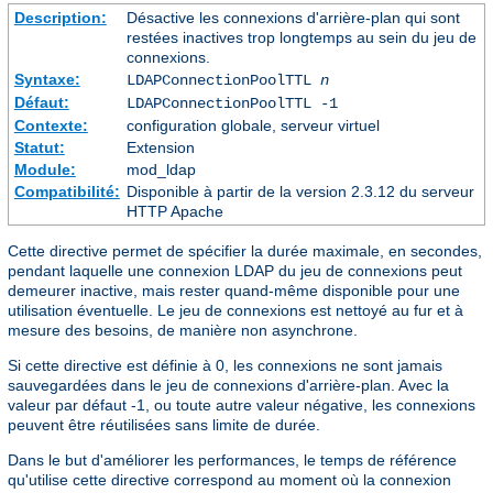
Description:
Désactive les connexions d'arrière-plan qui sont
restées inactives trop longtemps au sein du jeu de
connexions.
Syntaxe:
LDAPConnectionPoolTTL
n
Défaut:
LDAPConnectionPoolTTL -1
Contexte:
configuration globale, serveur virtuel
Statut:
Extension
Module:
mod_ldap
Compatibilité:
Disponible à partir de la version 2.3.12 du serveur
HTTP Apache
Cette directive permet de spécifier la durée maximale, en secondes,
pendant laquelle une connexion LDAP du jeu de connexions peut
demeurer inactive, mais rester quand-même disponible pour une
utilisation éventuelle. Le jeu de connexions est nettoyé au fur et à
mesure des besoins, de manière non asynchrone.
Si cette directive est définie à 0, les connexions ne sont jamais
sauvegardées dans le jeu de connexions d'arrière-plan. Avec la
valeur par défaut -1, ou toute autre valeur négative, les connexions
peuvent être réutilisées sans limite de durée.
Dans le but d'améliorer les performances, le temps de référence
qu'utilise cette directive correspond au moment où la connexion