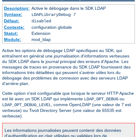
Description:
Active le débogage dans le SDK LDAP
Syntaxe:
LDAPLibraryDebug
7
Défaut:
disabled
Contexte:
configuration globale
Statut:
Extension
Module:
mod_ldap
Active les options de débogage LDAP spécifiques au SDK, qui
entraînent en général une journalisation d'informations verbeuses
du SDK LDAP dans le journal principal des erreurs d'Apache. Les
messages de traces en provenance du SDK LDAP fournissent des
informations très détaillées qui peuvent s'avérer utiles lors du
débogage des problèmes de connexion avec des serveurs LDAP
d'arrière-plan.
Cette option n'est configurable que lorsque le serveur HTTP Apache
est lié avec un SDK LDAP qui implémente
ou
LDAP_OPT_DEBUG
, comme OpenLDAP (une valeur de 7 est
LDAP_OPT_DEBUG_LEVEL
verbeuse) ou Tivoli Directory Server (une valeur de 65535 est
verbeuse).
Les informations journalisées peuvent contenir des données
d'authentification en clair utilisées ou validées lors de