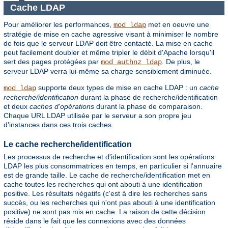
Cache LDAP
Pour améliorer les performances,
met en oeuvre une
mod_ldap
stratégie de mise en cache agressive visant à minimiser le nombre
de fois que le serveur LDAP doit être contacté. La mise en cache
peut facilement doubler et même tripler le débit d'Apache lorsqu'il
sert des pages protégées par
. De plus, le
mod_authnz_ldap
serveur LDAP verra lui-même sa charge sensiblement diminuée.
supporte deux types de mise en cache LDAP : un
cache
mod_ldap
recherche/identification
durant la phase de recherche/identification
et deux
caches d'opérations
durant la phase de comparaison.
Chaque URL LDAP utilisée par le serveur a son propre jeu
d'instances dans ces trois caches.
Le cache recherche/identification
Les processus de recherche et d'identification sont les opérations
LDAP les plus consommatrices en temps, en particulier si l'annuaire
est de grande taille. Le cache de recherche/identification met en
cache toutes les recherches qui ont abouti à une identification
positive. Les résultats négatifs (c'est à dire les recherches sans
succès, ou les recherches qui n'ont pas abouti à une identification
positive) ne sont pas mis en cache. La raison de cette décision
réside dans le fait que les connexions avec des données