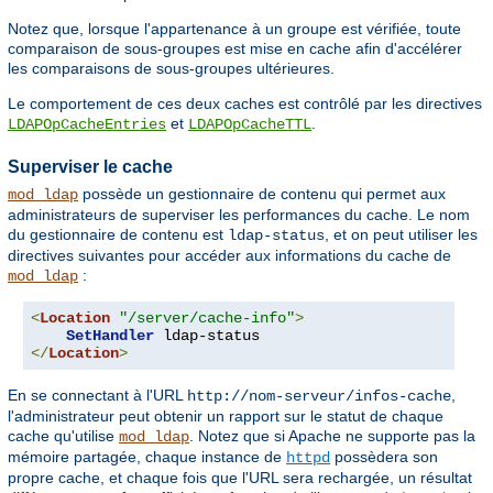
Notez que, lorsque l'appartenance à un groupe est vérifiée, toute
comparaison de sous-groupes est mise en cache afin d'accélérer
les comparaisons de sous-groupes ultérieures.
Le comportement de ces deux caches est contrôlé par les directives
et
.
LDAPOpCacheEntries
LDAPOpCacheTTL
Superviser le cache
possède un gestionnaire de contenu qui permet aux
mod_ldap
administrateurs de superviser les performances du cache. Le nom
du gestionnaire de contenu est
, et on peut utiliser les
ldap-status
directives suivantes pour accéder aux informations du cache de
:
mod_ldap
<
Location
"/server/cache-info"
>
SetHandler
</
Location
>
En se connectant à l'URL
,
http://nom-serveur/infos-cache
l'administrateur peut obtenir un rapport sur le statut de chaque
cache qu'utilise
. Notez que si Apache ne supporte pas la
mod_ldap
mémoire partagée, chaque instance de
possèdera son
httpd
propre cache, et chaque fois que l'URL sera rechargée, un résultat