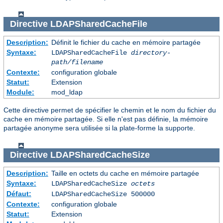
Directive
LDAPSharedCacheFile
Description:
Définit le fichier du cache en mémoire partagée
Syntaxe:
LDAPSharedCacheFile
directory-
path/filename
Contexte:
configuration globale
Statut:
Extension
Module:
mod_ldap
Cette directive permet de spécifier le chemin et le nom du fichier du
cache en mémoire partagée. Si elle n'est pas définie, la mémoire
partagée anonyme sera utilisée si la plate-forme la supporte.
Directive
LDAPSharedCacheSize
Description:
Taille en octets du cache en mémoire partagée
Syntaxe:
LDAPSharedCacheSize
octets
Défaut:
LDAPSharedCacheSize 500000
Contexte:
configuration globale
Statut:
Extension