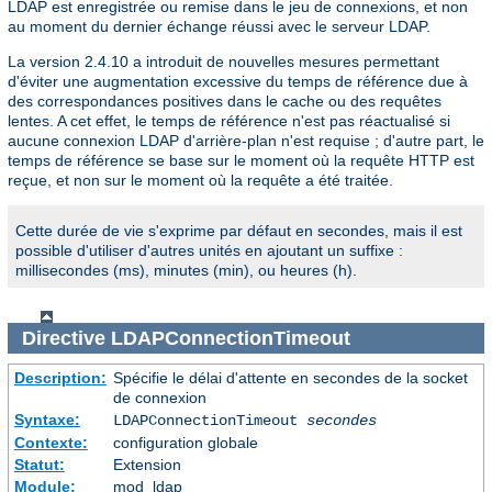
LDAP est enregistrée ou remise dans le jeu de connexions, et non
au moment du dernier échange réussi avec le serveur LDAP.
La version 2.4.10 a introduit de nouvelles mesures permettant
d'éviter une augmentation excessive du temps de référence due à
des correspondances positives dans le cache ou des requêtes
lentes. A cet effet, le temps de référence n'est pas réactualisé si
aucune connexion LDAP d'arrière-plan n'est requise ; d'autre part, le
temps de référence se base sur le moment où la requête HTTP est
reçue, et non sur le moment où la requête a été traitée.
Cette durée de vie s'exprime par défaut en secondes, mais il est
possible d'utiliser d'autres unités en ajoutant un suffixe :
millisecondes (ms), minutes (min), ou heures (h).
Directive
LDAPConnectionTimeout
Description:
Spécifie le délai d'attente en secondes de la socket
de connexion
Syntaxe:
LDAPConnectionTimeout
secondes
Contexte:
configuration globale
Statut:
Extension
Module:
mod_ldap