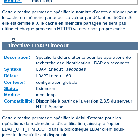
Module:
mod_ldap
Cette directive permet de spécifier le nombre d'octets à allouer pour
le cache en mémoire partagée. La valeur par défaut est 500kb. Si
elle est définie à 0, le cache en mémoire partagée ne sera pas
utilisé et chaque processus HTTPD va créer son propre cache.
Directive
LDAPTimeout
Description:
Spécifie le délai d'attente pour les opérations de
recherche et d'identification LDAP en secondes
Syntaxe:
LDAPTimeout
secondes
Défaut:
LDAPTimeout 60
Contexte:
configuration globale
Statut:
Extension
Module:
mod_ldap
Compatibilité:
Disponible à partir de la version 2.3.5 du serveur
HTTP Apache
Cette directive permet de spécifier le délai d'attente pour les
opérations de recherche et d'identification, ainsi que l'option
LDAP_OPT_TIMEOUT dans la bibliothèque LDAP client sous-
jacente, lorsqu'elle est disponible.