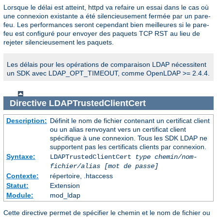
Lorsque le délai est atteint, httpd va refaire un essai dans le cas où
une connexion existante a été silencieusement fermée par un pare-
feu. Les performances seront cependant bien meilleures si le pare-
feu est configuré pour envoyer des paquets TCP RST au lieu de
rejeter silencieusement les paquets.
Les délais pour les opérations de comparaison LDAP nécessitent
un SDK avec LDAP_OPT_TIMEOUT, comme OpenLDAP >= 2.4.4.
Directive
LDAPTrustedClientCert
Description:
Définit le nom de fichier contenant un certificat client
ou un alias renvoyant vers un certificat client
spécifique à une connexion. Tous les SDK LDAP ne
supportent pas les certificats clients par connexion.
Syntaxe:
LDAPTrustedClientCert
type
chemin/nom-
fichier/alias
[mot de passe]
Contexte:
répertoire, .htaccess
Statut:
Extension
Module:
mod_ldap
Cette directive permet de spécifier le chemin et le nom de fichier ou