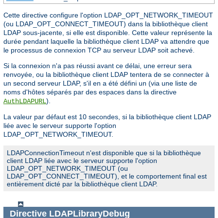
Cette directive configure l'option LDAP_OPT_NETWORK_TIMEOUT
(ou LDAP_OPT_CONNECT_TIMEOUT) dans la bibliothèque client
LDAP sous-jacente, si elle est disponible. Cette valeur représente la
durée pendant laquelle la bibliothèque client LDAP va attendre que
le processus de connexion TCP au serveur LDAP soit achevé.
Si la connexion n'a pas réussi avant ce délai, une erreur sera
renvoyée, ou la bibliothèque client LDAP tentera de se connecter à
un second serveur LDAP, s'il en a été défini un (via une liste de
noms d'hôtes séparés par des espaces dans la directive
).
AuthLDAPURL
La valeur par défaut est 10 secondes, si la bibliothèque client LDAP
liée avec le serveur supporte l'option
LDAP_OPT_NETWORK_TIMEOUT.
LDAPConnectionTimeout n'est disponible que si la bibliothèque
client LDAP liée avec le serveur supporte l'option
LDAP_OPT_NETWORK_TIMEOUT (ou
LDAP_OPT_CONNECT_TIMEOUT), et le comportement final est
entièrement dicté par la bibliothèque client LDAP.
Directive
LDAPLibraryDebug