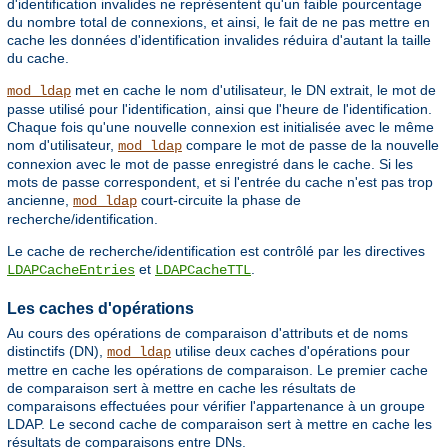
d'identification invalides ne représentent qu'un faible pourcentage
du nombre total de connexions, et ainsi, le fait de ne pas mettre en
cache les données d'identification invalides réduira d'autant la taille
du cache.
met en cache le nom d'utilisateur, le DN extrait, le mot de
mod_ldap
passe utilisé pour l'identification, ainsi que l'heure de l'identification.
Chaque fois qu'une nouvelle connexion est initialisée avec le même
nom d'utilisateur,
compare le mot de passe de la nouvelle
mod_ldap
connexion avec le mot de passe enregistré dans le cache. Si les
mots de passe correspondent, et si l'entrée du cache n'est pas trop
ancienne,
court-circuite la phase de
mod_ldap
recherche/identification.
Le cache de recherche/identification est contrôlé par les directives
et
.
LDAPCacheEntries
LDAPCacheTTL
Les caches d'opérations
Au cours des opérations de comparaison d'attributs et de noms
distinctifs (DN),
utilise deux caches d'opérations pour
mod_ldap
mettre en cache les opérations de comparaison. Le premier cache
de comparaison sert à mettre en cache les résultats de
comparaisons effectuées pour vérifier l'appartenance à un groupe
LDAP. Le second cache de comparaison sert à mettre en cache les
résultats de comparaisons entre DNs.