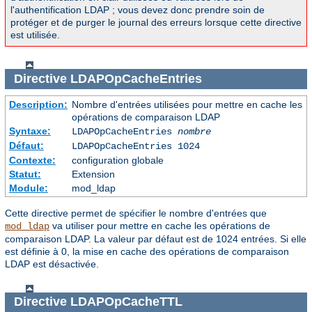
l'authentification LDAP ; vous devez donc prendre soin de
protéger et de purger le journal des erreurs lorsque cette directive
est utilisée.
Directive
LDAPOpCacheEntries
Description:
Nombre d'entrées utilisées pour mettre en cache les
opérations de comparaison LDAP
Syntaxe:
LDAPOpCacheEntries
nombre
Défaut:
LDAPOpCacheEntries 1024
Contexte:
configuration globale
Statut:
Extension
Module:
mod_ldap
Cette directive permet de spécifier le nombre d'entrées que
va utiliser pour mettre en cache les opérations de
mod_ldap
comparaison LDAP. La valeur par défaut est de 1024 entrées. Si elle
est définie à 0, la mise en cache des opérations de comparaison
LDAP est désactivée.
Directive
LDAPOpCacheTTL