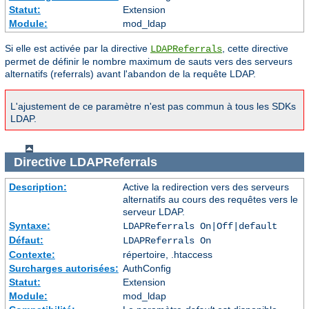
Statut:
Extension
Module:
mod_ldap
Si elle est activée par la directive
, cette directive
LDAPReferrals
permet de définir le nombre maximum de sauts vers des serveurs
alternatifs (referrals) avant l'abandon de la requête LDAP.
L'ajustement de ce paramètre n'est pas commun à tous les SDKs
LDAP.
Directive
LDAPReferrals
Description:
Active la redirection vers des serveurs
alternatifs au cours des requêtes vers le
serveur LDAP.
Syntaxe:
LDAPReferrals On|Off|default
Défaut:
LDAPReferrals On
Contexte:
répertoire, .htaccess
Surcharges autorisées:
AuthConfig
Statut:
Extension
Module:
mod_ldap