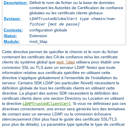
Description:
Définit le nom de fichier ou la base de données
contenant les Autorités de Certification de confiance
globales ou les certificats clients globaux
Syntaxe:
LDAPTrustedGlobalCert
type
chemin/nom-
fichier
[mot de passe]
Contexte:
configuration globale
Statut:
Extension
Module:
mod_ldap
Cette directive permet de spécifier le chemin et le nom du fichier
contenant les certificats des CA de confiance et/ou les certificats
clients du système global que
utilisera pour établir une
mod_ldap
connexion SSL ou TLS avec un serveur LDAP. Notez que toute
information relative aux certificats spécifiée en utilisant cette
directive s'applique globalement à l'ensemble de l'installation du
serveur. Certains SDK LDAP (en particulier Novell) nécessitent la
définition globale de tous les certificats clients en utilisant cette
directive. La plupart des autres SDK nécessitent la définition des
certificats clients dans une section Directory ou Location en utilisant
la directive
. Si vous ne définissez pas ces
LDAPTrustedClientCert
directives correctement, une erreur sera générée lors des tentatives
de contact avec un serveur LDAP, ou la connexion échouera
silencieusement (Voir plus haut le guide des certificats SSL/TLS
pour plus de détails). Le paramètre type spécifie le type de certificat