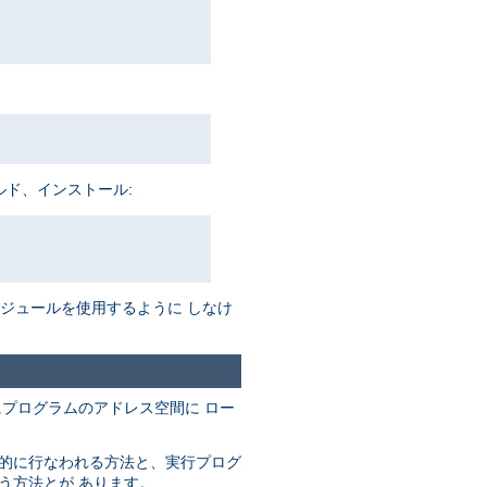
ルド、インストール:
がモジュールを使用するように しなけ
にプログラムのアドレス空間に ロー
動的に行なわれる方法と、実行プログ
なう方法とが あります。