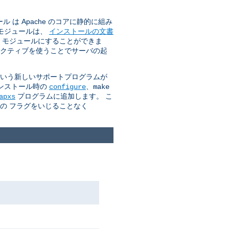
は Apache のコアに静的に組み
のモジュールは、
インストールの文書
O モジュールにすることができま
クティブを使うことでサーバの起
 という新しいサポートプログラムが
インストール時の
、
configure
make
プログラムに追加します。 こ
apxs
カの フラグをいじることなく