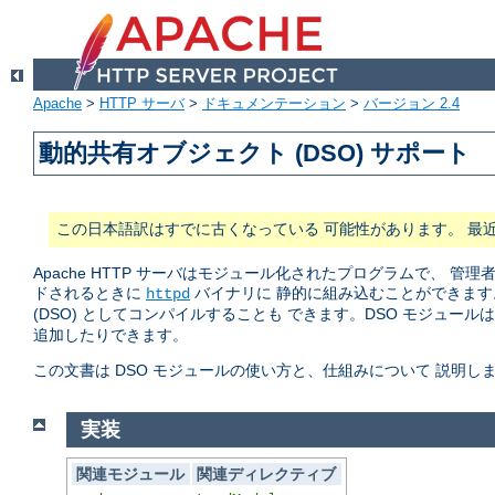
Apache
>
HTTP サーバ
>
ドキュメンテーション
>
バージョン 2.4
動的共有オブジェクト (DSO) サポート
この日本語訳はすでに古くなっている 可能性があります。 最
Apache HTTP サーバはモジュール化されたプログラムで、
ドされるときに
バイナリに 静的に組み込むことができます
httpd
(DSO) としてコンパイルすることも できます。DSO モジュール
追加したりできます。
この文書は DSO モジュールの使い方と、仕組みについて 説明し
実装
関連モジュール
関連ディレクティブ